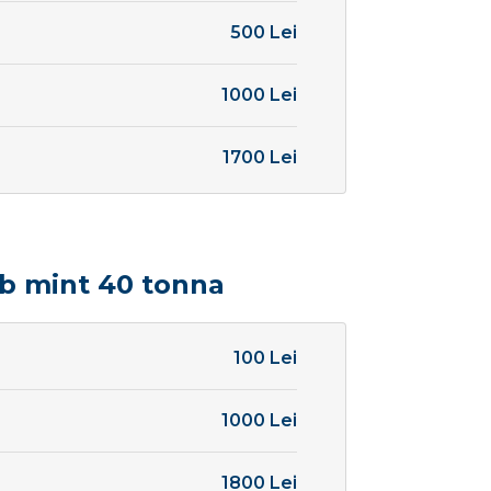
500 Lei
1000 Lei
1700 Lei
b mint 40 tonna
100 Lei
1000 Lei
1800 Lei