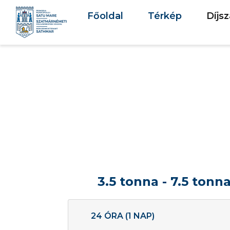
Főoldal
Térkép
Díjs
3.5 tonna - 7.5 tonn
24 ÓRA (1 NAP)