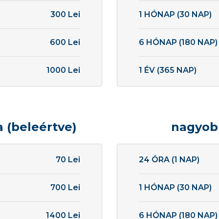
300 Lei
1 HÓNAP (30 NAP)
600 Lei
6 HÓNAP (180 NAP)
1000 Lei
1 ÉV (365 NAP)
a (beleértve)
nagyob
70 Lei
24 ÓRA (1 NAP)
700 Lei
1 HÓNAP (30 NAP)
1400 Lei
6 HÓNAP (180 NAP)