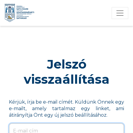
Jelszó
visszaállítása
Kérjük, írja be e-mail címét. Küldünk Önnek egy
e-mailt, amely tartalmaz egy linket, ami
átirányítja Önt egy új jelszó beállításához.