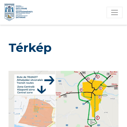
Térkép