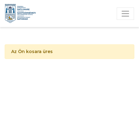
Az Ön kosara üres