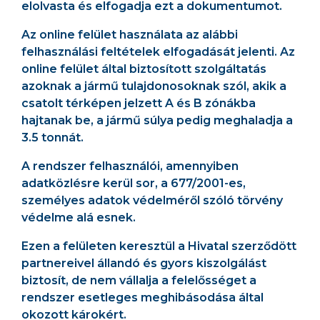
elolvasta és elfogadja ezt a dokumentumot.
Az online felület használata az alábbi
felhasználási feltételek elfogadását jelenti. Az
online felület által biztosított szolgáltatás
azoknak a jármű tulajdonosoknak szól, akik a
csatolt térképen jelzett A és B zónákba
hajtanak be, a jármű súlya pedig meghaladja a
3.5 tonnát.
A rendszer felhasználói, amennyiben
adatközlésre kerül sor, a 677/2001-es,
személyes adatok védelméről szóló törvény
védelme alá esnek.
Ezen a felületen keresztül a Hivatal szerződött
partnereivel állandó és gyors kiszolgálást
biztosít, de nem vállalja a felelősséget a
rendszer esetleges meghibásodása által
okozott károkért.