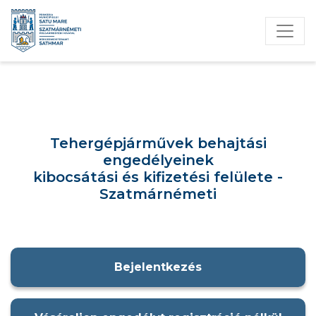
Tehergépjárművek behajtási
engedélyeinek
kibocsátási és kifizetési felülete -
Szatmárnémeti
Bejelentkezés