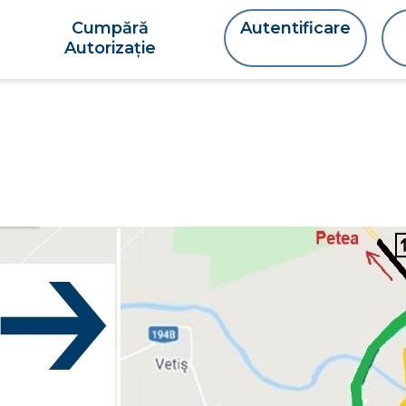
Cumpără
Autentificare
Autorizație