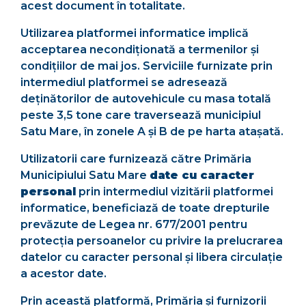
acest document în totalitate.
Utilizarea platformei informatice implică
acceptarea necondiționată a termenilor și
condițiilor de mai jos. Serviciile furnizate prin
intermediul platformei se adresează
deținătorilor de autovehicule cu masa totală
peste 3,5 tone care traversează municipiul
Satu Mare, în zonele A și B de pe harta atașată.
Utilizatorii care furnizează către Primăria
Municipiului Satu Mare
date cu caracter
personal
prin intermediul vizitării platformei
informatice, beneficiază de toate drepturile
prevăzute de Legea nr. 677/2001 pentru
protecția persoanelor cu privire la prelucrarea
datelor cu caracter personal și libera circulație
a acestor date.
Prin această platformă, Primăria și furnizorii