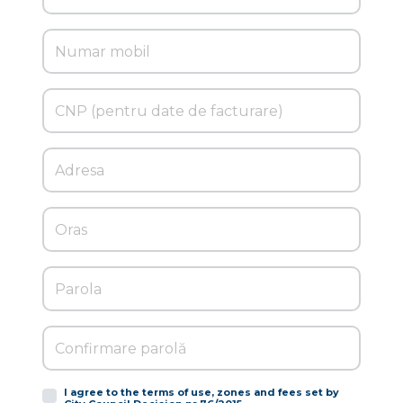
I agree to the terms of use, zones and fees set by