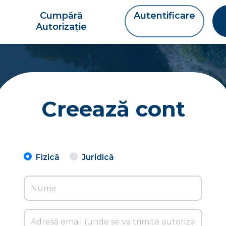
Cumpără
Autentificare
Autorizație
Creează cont
Fizică
Juridică