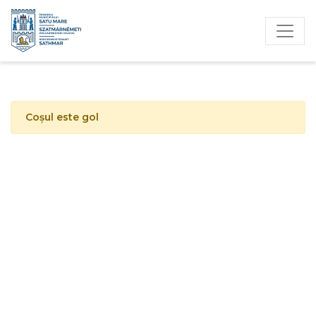
Coșul este gol