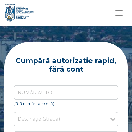
Cumpără autorizație rapid,
fără cont
(fără număr remorcă)