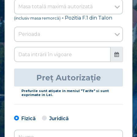
-
Pozitia F.1 din Talon
(inclusiv masa remorcă)
Preț Autorizație
Prefurile sunt atişate in meniul "Tarife" si sunt
exprimate in Lei.
Fizică
Juridică