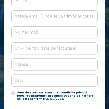
Sunt de acord cu termenii și condițiile privind
folosirea platformei, precum și cu zonele și tarifele
aplicate conform HCL 139/2023.